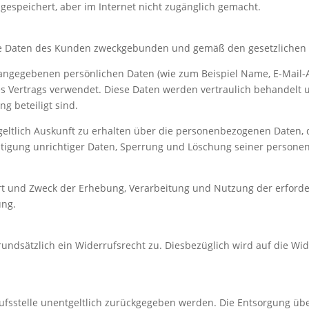
gespeichert, aber im Internet nicht zugänglich gemacht.
ene Daten des Kunden zweckgebunden und gemäß den gesetzliche
angegebenen persönlichen Daten (wie zum Beispiel Name, E-Mail-A
s Vertrags verwendet. Diese Daten werden vertraulich behandelt un
g beteiligt sind.
tgeltlich Auskunft zu erhalten über die personenbezogenen Daten, 
chtigung unrichtiger Daten, Sperrung und Löschung seiner persone
 Ort und Zweck der Erhebung, Verarbeitung und Nutzung der erfor
ung.
rundsätzlich ein Widerrufsrecht zu. Diesbezüglich wird auf die W
fsstelle unentgeltlich zurückgegeben werden. Die Entsorgung übe