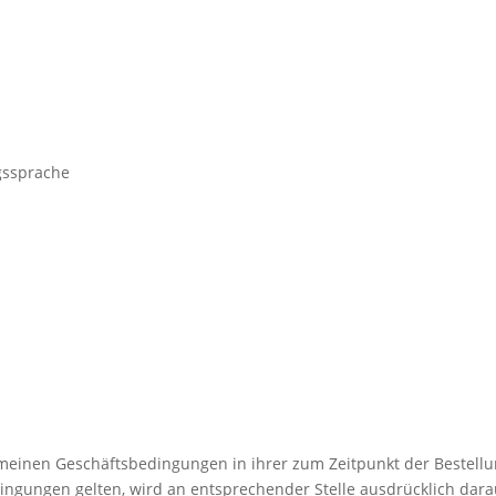
gssprache
emeinen Geschäftsbedingungen in ihrer zum Zeitpunkt der Bestellun
ngungen gelten, wird an entsprechender Stelle ausdrücklich dara