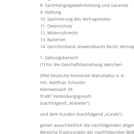
8. Sachmängelgewährleistung und Garantie
9. Haftung
10. Speicherung des Vertragstextes
11. Datenschutz
12. Widerrufsrecht
13. Batterien
14. Gerichtsstand, Anwendbares Recht, Vertra
1. Geltungsbereich
(1) Für die Geschäftsbeziehung zwischen
DFM Deutsche Feinstrom Manufaktur e. K.
Inh. Matthias Schuster
Kleinweisach 59
91487 Vestenbergsgreuth
(nachfolgend „Anbieter“)
und dem Kunden (nachfolgend „Kunde“)
gelten ausschließlich die nachfolgenden Allg
Bereiche Ergänzungen der nachfolgenden Bedi