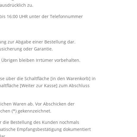
ausdrücklich zu.
 bis 16:00 UHR unter der Telefonnummer
rung zur Abgabe einer Bestellung dar.
usicherung oder Garantie.
m Übrigen bleiben Irrtümer vorbehalten.
e über die Schaltfläche [in den Warenkorb] in
ltfläche [Weiter zur Kasse] zum Abschluss
lichen Waren ab. Vor Abschicken der
chen (*) gekennzeichnet.
er die Bestellung des Kunden nochmals
omatische Empfangsbestätigung dokumentiert
dar.