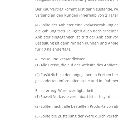
Der Kaufvertrag kommt erst dann zustande, w
Versand an den Kunden innerhalb von 2 Tagen 
(4) Sollte der Anbieter eine Vorkassezahlung
die Zahlung trotz Fälligkeit auch nach erneu
Anbieter eingegangen ist, tritt der Anbieter vom
Bestellung ist dann für den Kunden und Anbiet
für 10 Kalendertage.
4. Preise und Versandkosten
(1) Alle Preise, die auf der Website des Anbie
(2) Zusätzlich zu den angegebenen Preisen be
gesonderten Informationsseite und im Rahmen 
5. Lieferung, Warenverfügbarkeit
(1) Soweit Vorkasse vereinbart ist, erfolgt di
(2) Sollten nicht alle bestellten Produkte vorr
(3) Sollte die Zustellung der Ware durch Vers