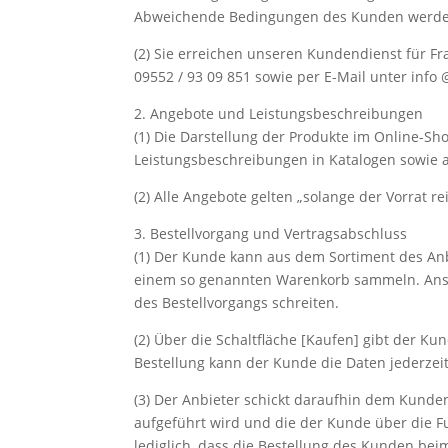
Abweichende Bedingungen des Kunden werden n
(2) Sie erreichen unseren Kundendienst für 
09552 / 93 09 851 sowie per E-Mail unter info 
2. Angebote und Leistungsbeschreibungen
(1) Die Darstellung der Produkte im Online-Sh
Leistungsbeschreibungen in Katalogen sowie a
(2) Alle Angebote gelten „solange der Vorrat r
3. Bestellvorgang und Vertragsabschluss
(1) Der Kunde kann aus dem Sortiment des Anb
einem so genannten Warenkorb sammeln. Ansch
des Bestellvorgangs schreiten.
(2) Über die Schaltfläche [Kaufen] gibt der 
Bestellung kann der Kunde die Daten jederze
(3) Der Anbieter schickt daraufhin dem Kunde
aufgeführt wird und die der Kunde über die F
lediglich, dass die Bestellung des Kunden bei