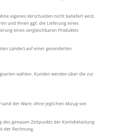
ohne eigenes Verschulden nicht beliefert wird,
ren und Ihnen ggf. die Lieferung eines
ferung eines vergleichbaren Produktes
mten Länder) auf einer gesonderten
ngsarten wählen. Kunden werden über die zur
ersand der Ware, ohne jeglichen Abzug von
ng des genauen Zeitpunkts der Kontobelastung
mit der Rechnung.