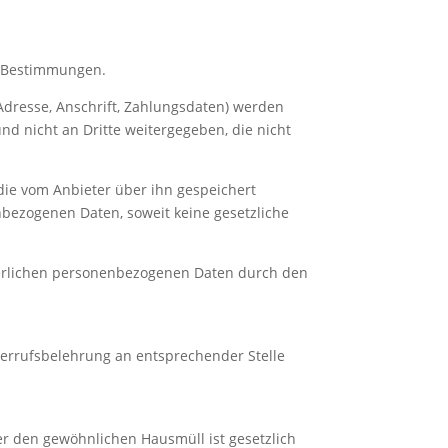
n Bestimmungen.
dresse, Anschrift, Zahlungsdaten) werden
d nicht an Dritte weitergegeben, die nicht
die vom Anbieter über ihn gespeichert
nbezogenen Daten, soweit keine gesetzliche
derlichen personenbezogenen Daten durch den
iderrufsbelehrung an entsprechender Stelle
r den gewöhnlichen Hausmüll ist gesetzlich