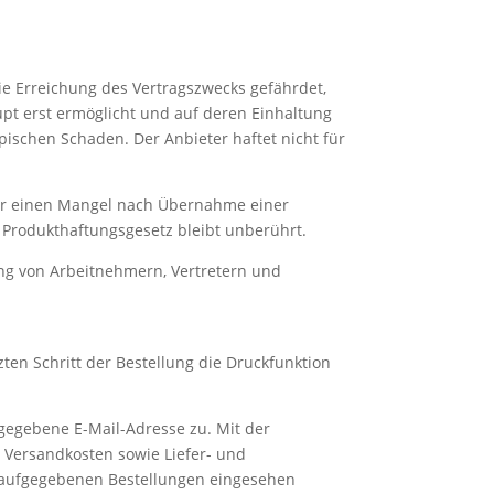
 die Erreichung des Vertragszwecks gefährdet,
pt erst ermöglicht und auf deren Einhaltung
pischen Schaden. Der Anbieter haftet nicht für
für einen Mangel nach Übernahme einer
 Produkthaftungsgesetz bleibt unberührt.
tung von Arbeitnehmern, Vertretern und
ten Schritt der Bestellung die Druckfunktion
gegebene E-Mail-Adresse zu. Mit der
 Versandkosten sowie Liefer- und
ie aufgegebenen Bestellungen eingesehen