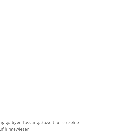
g gültigen Fassung. Soweit für einzelne
uf hingewiesen.