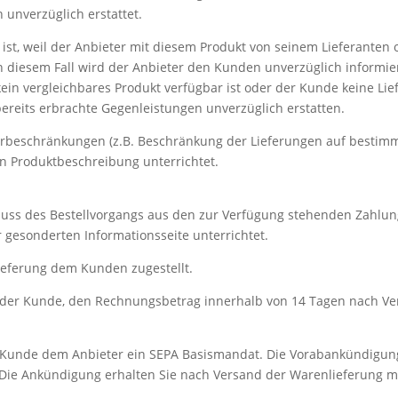
unverzüglich erstattet.
 ist, weil der Anbieter mit diesem Produkt von seinem Lieferanten 
n diesem Fall wird der Anbieter den Kunden unverzüglich informie
ein vergleichbares Produkt verfügbar ist oder der Kunde keine Lie
ereits erbrachte Gegenleistungen unverzüglich erstatten.
erbeschränkungen (z.B. Beschränkung der Lieferungen auf bestim
en Produktbeschreibung unterrichtet.
uss des Bestellvorgangs aus den zur Verfügung stehenden Zahlu
 gesonderten Informationsseite unterrichtet.
ieferung dem Kunden zugestellt.
ch der Kunde, den Rechnungsbetrag innerhalb von 14 Tagen nach V
 der Kunde dem Anbieter ein SEPA Basismandat. Die Vorabankündigu
ug. Die Ankündigung erhalten Sie nach Versand der Warenlieferung 