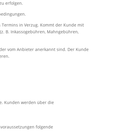
zu erfolgen.
sbedingungen.
es Termins in Verzug. Kommt der Kunde mit
n (z. B. Inkassogebühren, Mahngebühren,
oder vom Anbieter anerkannt sind. Der Kunde
eren.
de. Kunden werden über die
hsvoraussetzungen folgende