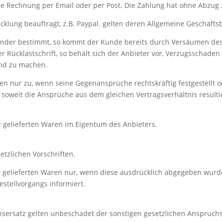
ne Rechnung per Email oder per Post. Die Zahlung hat ohne Abzug 
cklung beauftragt, z.B. Paypal. gelten deren Allgemeine Geschäft
Kalender bestimmt, so kommt der Kunde bereits durch Versäumen d
r Rücklastschrift, so behält sich der Anbieter vor, Verzugsschade
nd zu machen.
en nur zu, wenn seine Gegenansprüche rechtskräftig festgestellt 
soweit die Ansprüche aus dem gleichen Vertragsverhältnis resulti
e gelieferten Waren im Eigentum des Anbieters.
etzlichen Vorschriften.
er gelieferten Waren nur, wenn diese ausdrücklich abgegeben wur
stellvorgangs informiert.
ensersatz gelten unbeschadet der sonstigen gesetzlichen Anspruc