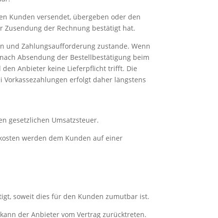
 den Kunden versendet, übergeben oder den
er Zusendung der Rechnung bestätigt hat.
aten und Zahlungsaufforderung zustande. Wenn
n nach Absendung der Bestellbestätigung beim
den Anbieter keine Lieferpflicht trifft. Die
ei Vorkassezahlungen erfolgt daher längstens
igen gesetzlichen Umsatzsteuer.
ndkosten werden dem Kunden auf einer
htigt, soweit dies für den Kunden zumutbar ist.
 kann der Anbieter vom Vertrag zurücktreten.