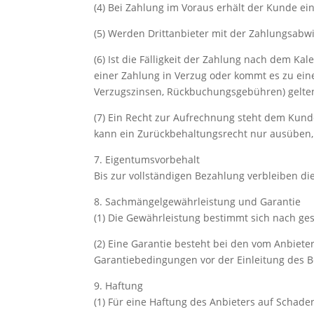
(4) Bei Zahlung im Voraus erhält der Kunde ei
(5) Werden Drittanbieter mit der Zahlungsabwi
(6) Ist die Fälligkeit der Zahlung nach dem 
einer Zahlung in Verzug oder kommt es zu eine
Verzugszinsen, Rückbuchungsgebühren) gelte
(7) Ein Recht zur Aufrechnung steht dem Kund
kann ein Zurückbehaltungsrecht nur ausüben, 
7. Eigentumsvorbehalt
Bis zur vollständigen Bezahlung verbleiben di
8. Sachmängelgewährleistung und Garantie
(1) Die Gewährleistung bestimmt sich nach ges
(2) Eine Garantie besteht bei den vom Anbiet
Garantiebedingungen vor der Einleitung des Be
9. Haftung
(1) Für eine Haftung des Anbieters auf Schad