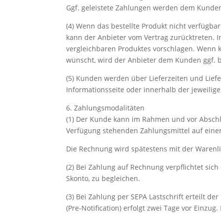
Ggf. geleistete Zahlungen werden dem Kunden 
(4) Wenn das bestellte Produkt nicht verfügbar
kann der Anbieter vom Vertrag zurücktreten. I
vergleichbaren Produktes vorschlagen. Wenn k
wünscht, wird der Anbieter dem Kunden ggf. b
(5) Kunden werden über Lieferzeiten und Lief
Informationsseite oder innerhalb der jeweilig
6. Zahlungsmodalitäten
(1) Der Kunde kann im Rahmen und vor Abschl
Verfügung stehenden Zahlungsmittel auf einer
Die Rechnung wird spätestens mit der Warenl
(2) Bei Zahlung auf Rechnung verpflichtet si
Skonto, zu begleichen.
(3) Bei Zahlung per SEPA Lastschrift erteilt
(Pre-Notification) erfolgt zwei Tage vor Einz