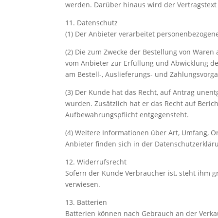
werden. Darüber hinaus wird der Vertragstext 
11. Datenschutz
(1) Der Anbieter verarbeitet personenbezog
(2) Die zum Zwecke der Bestellung von Waren 
vom Anbieter zur Erfüllung und Abwicklung de
am Bestell-, Auslieferungs- und Zahlungsvorgan
(3) Der Kunde hat das Recht, auf Antrag unen
wurden. Zusätzlich hat er das Recht auf Beri
Aufbewahrungspflicht entgegensteht.
(4) Weitere Informationen über Art, Umfang,
Anbieter finden sich in der Datenschutzerklär
12. Widerrufsrecht
Sofern der Kunde Verbraucher ist, steht ihm g
verwiesen.
13. Batterien
Batterien können nach Gebrauch an der Verkau