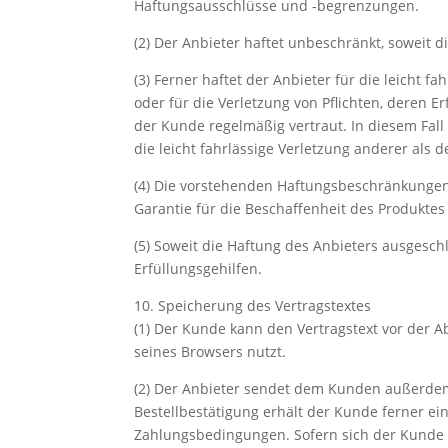
Haftungsausschlüsse und -begrenzungen.
(2) Der Anbieter haftet unbeschränkt, soweit 
(3) Ferner haftet der Anbieter für die leicht 
oder für die Verletzung von Pflichten, deren
der Kunde regelmäßig vertraut. In diesem Fall
die leicht fahrlässige Verletzung anderer als 
(4) Die vorstehenden Haftungsbeschränkungen
Garantie für die Beschaffenheit des Produkte
(5) Soweit die Haftung des Anbieters ausgesch
Erfüllungsgehilfen.
10. Speicherung des Vertragstextes
(1) Der Kunde kann den Vertragstext vor der A
seines Browsers nutzt.
(2) Der Anbieter sendet dem Kunden außerdem 
Bestellbestätigung erhält der Kunde ferner e
Zahlungsbedingungen. Sofern sich der Kunde i