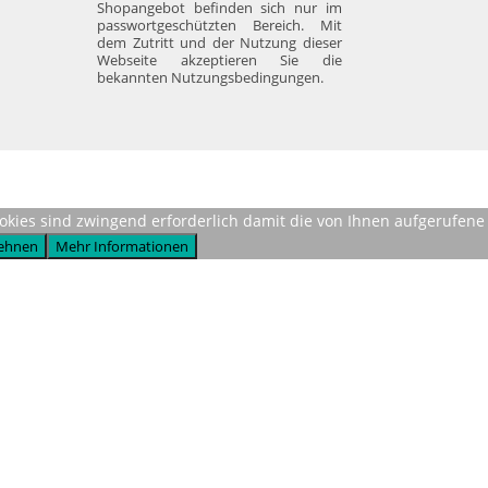
Shopangebot befinden sich nur im
passwortgeschützten Bereich. Mit
dem Zutritt und der Nutzung dieser
Webseite akzeptieren Sie die
bekannten Nutzungsbedingungen.
Cookies sind zwingend erforderlich damit die von Ihnen aufgerufene
ehnen
Mehr Informationen