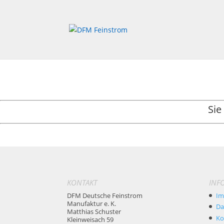
Sie
KONTAKT
INF
DFM Deutsche Feinstrom
Im
Manufaktur e. K.
Da
Matthias Schuster
Ko
Kleinweisach 59