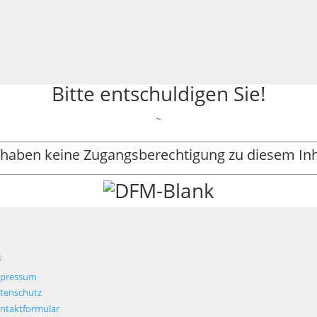
Bitte entschuldigen Sie!
~
 haben keine Zugangsberechtigung zu diesem Inh
O
pressum
tenschutz
ntaktformular