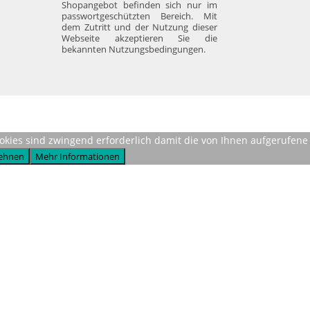
Shopangebot befinden sich nur im
passwortgeschützten Bereich. Mit
dem Zutritt und der Nutzung dieser
Webseite akzeptieren Sie die
bekannten Nutzungsbedingungen.
Cookies sind zwingend erforderlich damit die von Ihnen aufgerufene
ehnen
Mehr Informationen