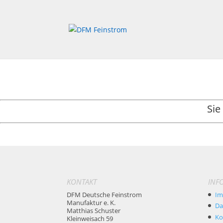
Sie
KONTAKT
INF
DFM Deutsche Feinstrom
Im
Manufaktur e. K.
Da
Matthias Schuster
Ko
Kleinweisach 59