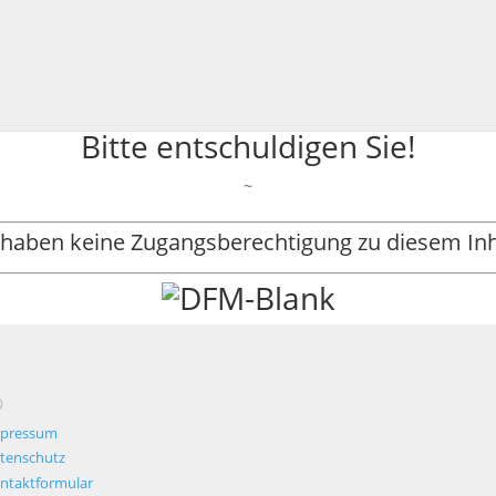
Bitte entschuldigen Sie!
~
 haben keine Zugangsberechtigung zu diesem Inh
O
pressum
tenschutz
ntaktformular