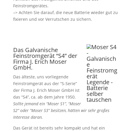
Feinstromgerätes.
–> Achten Sie darauf, die neue Batterie wieder gut zu
fixieren und vor Verrutschen zu sichern.
Das Galvanische
Feinstromgerät “S4” der
Firma J. Erich Moser
GmbH.
Das älteste, uns vorliegende
Feinstromgerät aus der “S-Serie”
der Firma J. Erich Moser GmbH ist
das “S4”, ca. ab dem Jahre 1950.
Sollte jemand ein “Moser S1”, “Moser
S2” oder “Moser S3” besitzen, hätten wir sehr großes
Interesse daran.
Das Gerät ist bereits sehr kompakt und hat ein