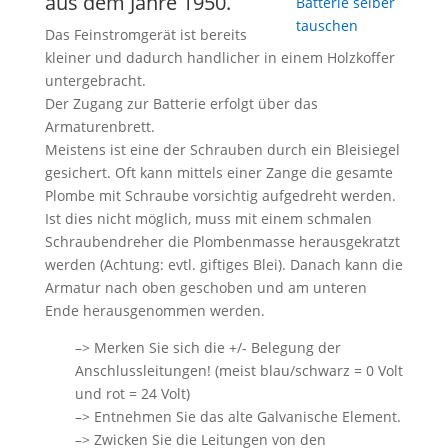
aus dem Jahre 1950.
Das Feinstromgerät ist bereits
kleiner und dadurch handlicher in einem Holzkoffer
untergebracht.
Der Zugang zur Batterie erfolgt über das
Armaturenbrett.
Meistens ist eine der Schrauben durch ein Bleisiegel
gesichert. Oft kann mittels einer Zange die gesamte
Plombe mit Schraube vorsichtig aufgedreht werden.
Ist dies nicht möglich, muss mit einem schmalen
Schraubendreher die Plombenmasse herausgekratzt
werden (Achtung: evtl. giftiges Blei). Danach kann die
Armatur nach oben geschoben und am unteren
Ende herausgenommen werden.
–> Merken Sie sich die +/- Belegung der
Anschlussleitungen! (meist blau/schwarz = 0 Volt
und rot = 24 Volt)
–> Entnehmen Sie das alte Galvanische Element.
–> Zwicken Sie die Leitungen von den