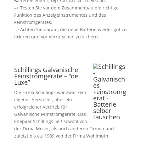
Batterieelement, Typ 300, Art.Nr. 10 500 an.
–> Testen Sie vor dem Zusammenbau die richtige
Funktion des Anzeigeinstrumentes und des
Feinstromgerätes.
–> Achten Sie darauf, die neue Batterie wieder gut zu
fixieren und vor Verrutschen zu sichern.
Schillings Galvanische
Feinstromgeräte – “de
Luxe”
Die Firma Schillings war zwar kein
eigener Hersteller, aber ein
erfolgreicher Vertrieb für
Galvanische Feinstromgeräte. Das
Ehepaar Schillings ließ sowohl von
der Firma Moser, als auch anderen Firmen und
zuletzt bis ca. 1989 von der Firma Wohlmuth