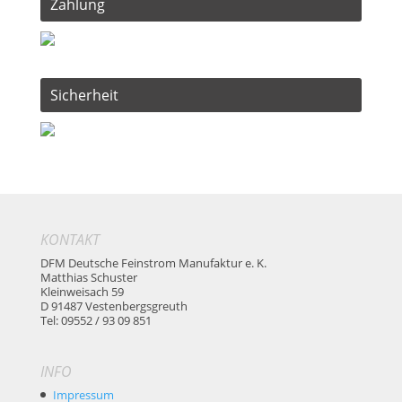
Zahlung
Sicherheit
KONTAKT
DFM Deutsche Feinstrom Manufaktur e. K.
Matthias Schuster
Kleinweisach 59
D 91487 Vestenbergsgreuth
Tel: 09552 / 93 09 851
INFO
Impressum