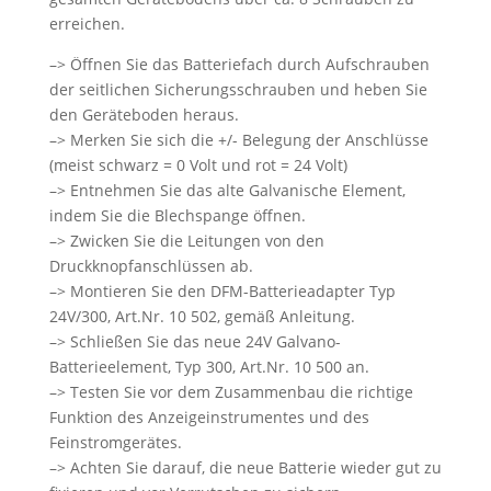
erreichen.
–> Öffnen Sie das Batteriefach durch Aufschrauben
der seitlichen Sicherungsschrauben und heben Sie
den Geräteboden heraus.
–> Merken Sie sich die +/- Belegung der Anschlüsse
(meist schwarz = 0 Volt und rot = 24 Volt)
–> Entnehmen Sie das alte Galvanische Element,
indem Sie die Blechspange öffnen.
–> Zwicken Sie die Leitungen von den
Druckknopfanschlüssen ab.
–> Montieren Sie den DFM-Batterieadapter Typ
24V/300, Art.Nr. 10 502, gemäß Anleitung.
–> Schließen Sie das neue 24V Galvano-
Batterieelement, Typ 300, Art.Nr. 10 500 an.
–> Testen Sie vor dem Zusammenbau die richtige
Funktion des Anzeigeinstrumentes und des
Feinstromgerätes.
–> Achten Sie darauf, die neue Batterie wieder gut zu