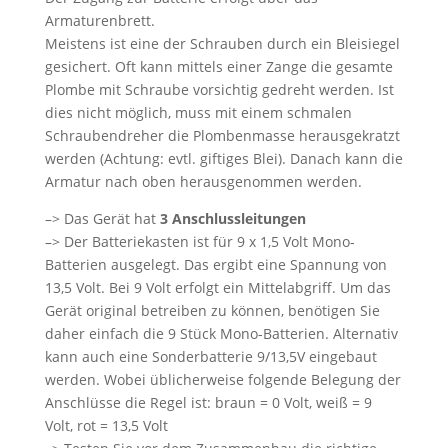
Armaturenbrett.
Meistens ist eine der Schrauben durch ein Bleisiegel
gesichert. Oft kann mittels einer Zange die gesamte
Plombe mit Schraube vorsichtig gedreht werden. Ist
dies nicht möglich, muss mit einem schmalen
Schraubendreher die Plombenmasse herausgekratzt
werden (Achtung: evtl. giftiges Blei). Danach kann die
Armatur nach oben herausgenommen werden.
–> Das Gerät hat
3 Anschlussleitungen
–> Der Batteriekasten ist für 9 x 1,5 Volt Mono-
Batterien ausgelegt. Das ergibt eine Spannung von
13,5 Volt. Bei 9 Volt erfolgt ein Mittelabgriff. Um das
Gerät original betreiben zu können, benötigen Sie
daher einfach die 9 Stück Mono-Batterien. Alternativ
kann auch eine Sonderbatterie 9/13,5V eingebaut
werden. Wobei üblicherweise folgende Belegung der
Anschlüsse die Regel ist: braun = 0 Volt, weiß = 9
Volt, rot = 13,5 Volt