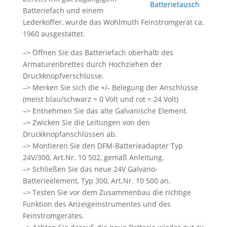
Batteriefach und einem
Lederkoffer, wurde das Wohlmuth Feinstromgerät ca.
1960 ausgestattet.
–> Öffnen Sie das Batteriefach oberhalb des
Armaturenbrettes durch Hochziehen der
Druckknopfverschlüsse.
–> Merken Sie sich die +/- Belegung der Anschlüsse
(meist blau/schwarz = 0 Volt und rot = 24 Volt)
–> Entnehmen Sie das alte Galvanische Element.
–> Zwicken Sie die Leitungen von den
Druckknopfanschlüssen ab.
–> Montieren Sie den DFM-Batterieadapter Typ
24V/300, Art.Nr. 10 502, gemäß Anleitung.
–> Schließen Sie das neue 24V Galvano-
Batterieelement, Typ 300, Art.Nr. 10 500 an.
–> Testen Sie vor dem Zusammenbau die richtige
Funktion des Anzeigeinstrumentes und des
Feinstromgerätes.