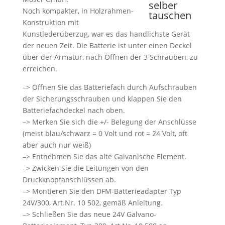
Noch kompakter, in Holzrahmen-
Konstruktion mit
Kunstlederüberzug, war es das handlichste Gerät
der neuen Zeit. Die Batterie ist unter einen Deckel
über der Armatur, nach Öffnen der 3 Schrauben, zu
erreichen.
–> Öffnen Sie das Batteriefach durch Aufschrauben
der Sicherungsschrauben und klappen Sie den
Batteriefachdeckel nach oben.
–> Merken Sie sich die +/- Belegung der Anschlüsse
(meist blau/schwarz = 0 Volt und rot = 24 Volt, oft
aber auch nur weiß)
–> Entnehmen Sie das alte Galvanische Element.
–> Zwicken Sie die Leitungen von den
Druckknopfanschlüssen ab.
–> Montieren Sie den DFM-Batterieadapter Typ
24V/300, Art.Nr. 10 502, gemäß Anleitung.
–> Schließen Sie das neue 24V Galvano-