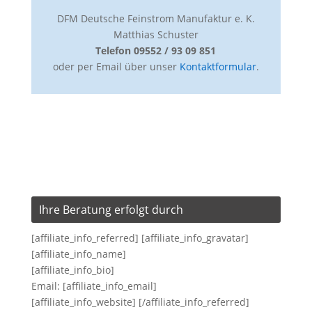
DFM Deutsche Feinstrom Manufaktur e. K.
Matthias Schuster
Telefon 09552 / 93 09 851
oder per Email über unser
Kontaktformular
.
Ihre Beratung erfolgt durch
[affiliate_info_referred] [affiliate_info_gravatar]
[affiliate_info_name]
[affiliate_info_bio]
Email: [affiliate_info_email]
[affiliate_info_website] [/affiliate_info_referred]