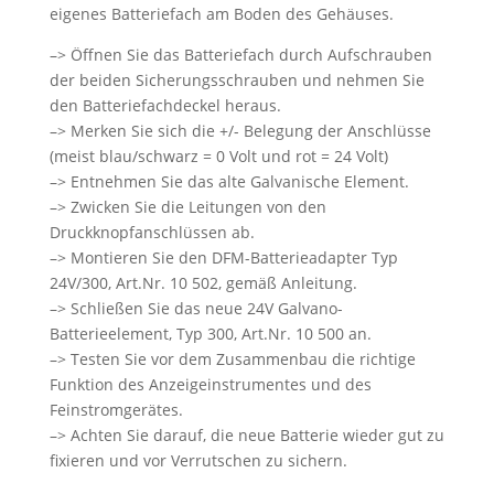
eigenes Batteriefach am Boden des Gehäuses.
–> Öffnen Sie das Batteriefach durch Aufschrauben
der beiden Sicherungsschrauben und nehmen Sie
den Batteriefachdeckel heraus.
–> Merken Sie sich die +/- Belegung der Anschlüsse
(meist blau/schwarz = 0 Volt und rot = 24 Volt)
–> Entnehmen Sie das alte Galvanische Element.
–> Zwicken Sie die Leitungen von den
Druckknopfanschlüssen ab.
–> Montieren Sie den DFM-Batterieadapter Typ
24V/300, Art.Nr. 10 502, gemäß Anleitung.
–> Schließen Sie das neue 24V Galvano-
Batterieelement, Typ 300, Art.Nr. 10 500 an.
–> Testen Sie vor dem Zusammenbau die richtige
Funktion des Anzeigeinstrumentes und des
Feinstromgerätes.
–> Achten Sie darauf, die neue Batterie wieder gut zu
fixieren und vor Verrutschen zu sichern.