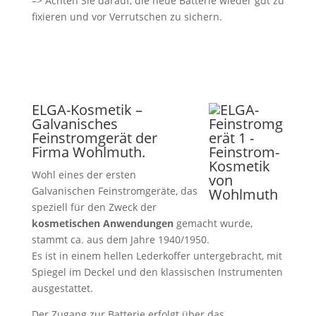
–> Achten Sie darauf, die neue Batterie wieder gut zu
fixieren und vor Verrutschen zu sichern.
ELGA-Kosmetik –
Galvanisches
Feinstromgerät der
Firma Wohlmuth.
Wohl eines der ersten
Galvanischen Feinstromgeräte, das
speziell für den Zweck der
kosmetischen Anwendungen
gemacht wurde,
stammt ca. aus dem Jahre 1940/1950.
Es ist in einem hellen Lederkoffer untergebracht, mit
Spiegel im Deckel und den klassischen Instrumenten
ausgestattet.
Der Zugang zur Batterie erfolgt über das