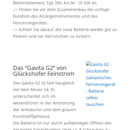
Batterieelement, Typ 300, Art.Nr. 10 500 an.
–> Testen Sie vor dem Zusammenbau die richtige
Funktion des Anzeigeinstrumentes und des
Feinstromgerätes.
–> Achten Sie darauf, die neue Batterie wieder gut zu
fixieren und vor Verrutschen zu sichern.
Das “Gavita G2” von
Glückshofer Feinstrom
Das Gavita G2 ist fast baugleich
mit dem Moser S4. Es
unterscheidet sich im
wesentlichen in der Anordnung
der Armaturen und dem grauen
Kunststoffgehäuse.
Die Batterie ist nur durch aufwendiges Öffnen des
gesamten Gerätebodens über ca. 8 Schrauben zu