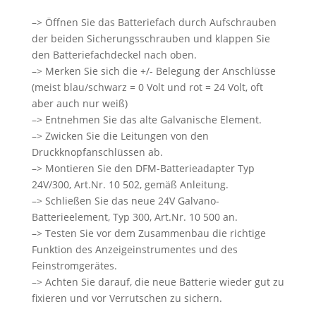
–> Öffnen Sie das Batteriefach durch Aufschrauben
der beiden Sicherungsschrauben und klappen Sie
den Batteriefachdeckel nach oben.
–> Merken Sie sich die +/- Belegung der Anschlüsse
(meist blau/schwarz = 0 Volt und rot = 24 Volt, oft
aber auch nur weiß)
–> Entnehmen Sie das alte Galvanische Element.
–> Zwicken Sie die Leitungen von den
Druckknopfanschlüssen ab.
–> Montieren Sie den DFM-Batterieadapter Typ
24V/300, Art.Nr. 10 502, gemäß Anleitung.
–> Schließen Sie das neue 24V Galvano-
Batterieelement, Typ 300, Art.Nr. 10 500 an.
–> Testen Sie vor dem Zusammenbau die richtige
Funktion des Anzeigeinstrumentes und des
Feinstromgerätes.
–> Achten Sie darauf, die neue Batterie wieder gut zu
fixieren und vor Verrutschen zu sichern.