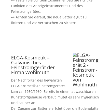
–> Testen Sie vor dem Zusammenbau die richtige
Funktion des Anzeigeinstrumentes und des
Feinstromgerätes.
–> Achten Sie darauf, die neue Batterie gut zu
fixieren und vor Verrutschen zu sichern.
ELGA-Kosmetik –
Galvanisches
Feinstromgerät der
Firma Wohlmuth.
Der Nachfolger des bewährten
ELGA-Kosmetik-Feinstromgerätes
kam ca. 1950/1960. Bereits in einem abwaschbaren
Kunststoffgehäuse verbaut, mutet es sehr hygienisch
und sauber an.
Der Zugang zur Batterie erfolgt über die Bodenplatte