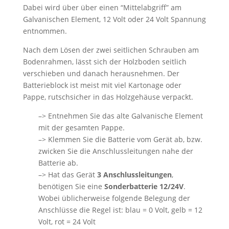
Dabei wird über über einen “Mittelabgriff” am
Galvanischen Element, 12 Volt oder 24 Volt Spannung
entnommen.
Nach dem Lösen der zwei seitlichen Schrauben am
Bodenrahmen, lässt sich der Holzboden seitlich
verschieben und danach herausnehmen. Der
Batterieblock ist meist mit viel Kartonage oder
Pappe, rutschsicher in das Holzgehäuse verpackt.
–> Entnehmen Sie das alte Galvanische Element
mit der gesamten Pappe.
–> Klemmen Sie die Batterie vom Gerät ab, bzw.
zwicken Sie die Anschlussleitungen nahe der
Batterie ab.
–> Hat das Gerät
3 Anschlussleitungen
,
benötigen Sie eine
Sonderbatterie 12/24V
.
Wobei üblicherweise folgende Belegung der
Anschlüsse die Regel ist: blau = 0 Volt, gelb = 12
Volt, rot = 24 Volt