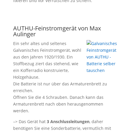
fixieren und vor Verrutschen zu sichern.
AUTHU-Feinstromgerät von Max
Aulinger
Ein sehr altes und seltenes
Galvanisches Feinstromgerät, wohl
aus den Jahren 1920/1930. Ein
Stoffbezug ziert das stehend, wie
ein Kofferradio konstruierte,
Holzgehäuse.
Die Batterie ist nur über das Armaturenbrett zu
erreichen.
Öffnen Sie die 4 Schrauben. Danach kann das
Armaturenbrett nach oben herausgenommen
werden.
–> Das Gerät hat
3 Anschlussleitungen
, daher
benötigen Sie eine Sonderbatterie, vermutlich mit