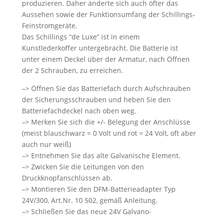
produzieren. Daher änderte sich auch öfter das
Aussehen sowie der Funktionsumfang der Schillings-
Feinstromgeräte.
Das Schillings “de Luxe” ist in einem
Kunstlederkoffer untergebracht. Die Batterie ist
unter einem Deckel über der Armatur, nach Öffnen
der 2 Schrauben, zu erreichen.
–> Öffnen Sie das Batteriefach durch Aufschrauben
der Sicherungsschrauben und heben Sie den
Batteriefachdeckel nach oben weg.
–> Merken Sie sich die +/- Belegung der Anschlüsse
(meist blauschwarz = 0 Volt und rot = 24 Volt, oft aber
auch nur weiß)
–> Entnehmen Sie das alte Galvanische Element.
–> Zwicken Sie die Leitungen von den
Druckknopfanschlüssen ab.
–> Montieren Sie den DFM-Batterieadapter Typ
24V/300, Art.Nr. 10 502, gemäß Anleitung.
–> Schließen Sie das neue 24V Galvano-