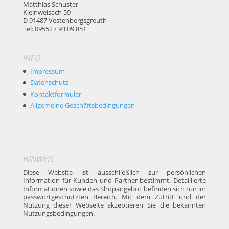
Matthias Schuster
Kleinweisach 59
D 91487 Vestenbergsgreuth
Tel: 09552 / 93 09 851
INFO
Impressum
Datenschutz
Kontaktformular
Allgemeine Geschäftsbedingungen
HINWEIS
Diese Website ist ausschließlich zur persönlichen
Information für Kunden und Partner bestimmt. Detaillierte
Informationen sowie das Shopangebot befinden sich nur im
passwortgeschützten Bereich. Mit dem Zutritt und der
Nutzung dieser Webseite akzeptieren Sie die bekannten
Nutzungsbedingungen.