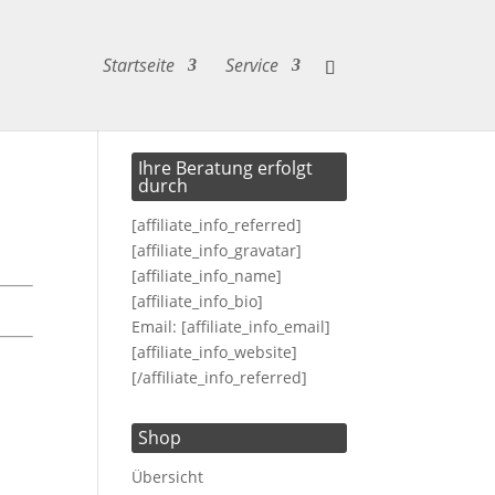
Startseite
Service
Ihre Beratung erfolgt
durch
[affiliate_info_referred]
[affiliate_info_gravatar]
[affiliate_info_name]
[affiliate_info_bio]
Email: [affiliate_info_email]
[affiliate_info_website]
[/affiliate_info_referred]
Shop
Übersicht