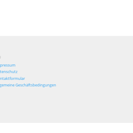
O
pressum
tenschutz
ntaktformular
lgemeine Geschäftsbedingungen