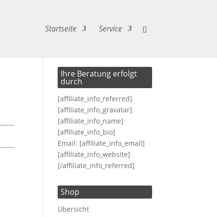
Startseite
Service
Ihre Beratung erfolgt
durch
[affiliate_info_referred]
[affiliate_info_gravatar]
[affiliate_info_name]
[affiliate_info_bio]
Email: [affiliate_info_email]
[affiliate_info_website]
[/affiliate_info_referred]
Shop
Übersicht