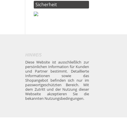
Sicherheit
HINWEIS
Diese Website ist ausschließlich zur
persönlichen Information für Kunden
und Partner bestimmt. Detaillierte
Informationen sowie das
Shopangebot befinden sich nur im
passwortgeschützten Bereich. Mit
dem Zutritt und der Nutzung dieser
Webseite akzeptieren Sie die
bekannten Nutzungsbedingungen.