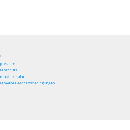
O
pressum
tenschutz
ntaktformular
lgemeine Geschäftsbedingungen