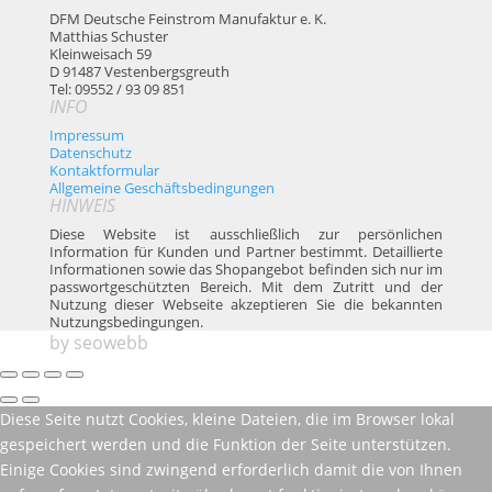
DFM Deutsche Feinstrom Manufaktur e. K.
Matthias Schuster
Kleinweisach 59
D 91487 Vestenbergsgreuth
Tel: 09552 / 93 09 851
INFO
Impressum
Datenschutz
Kontaktformular
Allgemeine Geschäftsbedingungen
HINWEIS
Diese Website ist ausschließlich zur persönlichen
Information für Kunden und Partner bestimmt. Detaillierte
Informationen sowie das Shopangebot befinden sich nur im
passwortgeschützten Bereich. Mit dem Zutritt und der
Nutzung dieser Webseite akzeptieren Sie die bekannten
Nutzungsbedingungen.
by
seowebb
Diese Seite nutzt Cookies, kleine Dateien, die im Browser lokal
gespeichert werden und die Funktion der Seite unterstützen.
Einige Cookies sind zwingend erforderlich damit die von Ihnen