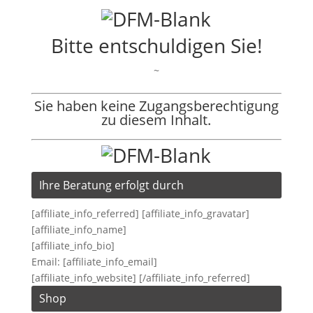
Bitte entschuldigen Sie!
~
Sie haben keine Zugangsberechtigung
zu diesem Inhalt.
Ihre Beratung erfolgt durch
[affiliate_info_referred] [affiliate_info_gravatar]
[affiliate_info_name]
[affiliate_info_bio]
Email: [affiliate_info_email]
[affiliate_info_website] [/affiliate_info_referred]
Shop