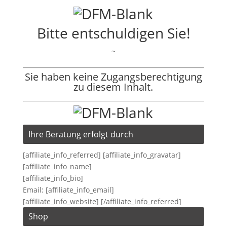
Bitte entschuldigen Sie!
~
Sie haben keine Zugangsberechtigung
zu diesem Inhalt.
Ihre Beratung erfolgt durch
[affiliate_info_referred] [affiliate_info_gravatar]
[affiliate_info_name]
[affiliate_info_bio]
Email: [affiliate_info_email]
[affiliate_info_website] [/affiliate_info_referred]
Shop