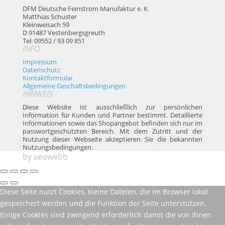
DFM Deutsche Feinstrom Manufaktur e. K.
Matthias Schuster
Kleinweisach 59
D 91487 Vestenbergsgreuth
Tel: 09552 / 93 09 851
INFO
Impressum
Datenschutz
Kontaktformular
Allgemeine Geschäftsbedingungen
HINWEIS
Diese Website ist ausschließlich zur persönlichen
Information für Kunden und Partner bestimmt. Detaillierte
Informationen sowie das Shopangebot befinden sich nur im
passwortgeschützten Bereich. Mit dem Zutritt und der
Nutzung dieser Webseite akzeptieren Sie die bekannten
Nutzungsbedingungen.
by
seowebb
Diese Seite nutzt Cookies, kleine Dateien, die im Browser lokal
gespeichert werden und die Funktion der Seite unterstützen.
Einige Cookies sind zwingend erforderlich damit die von Ihnen