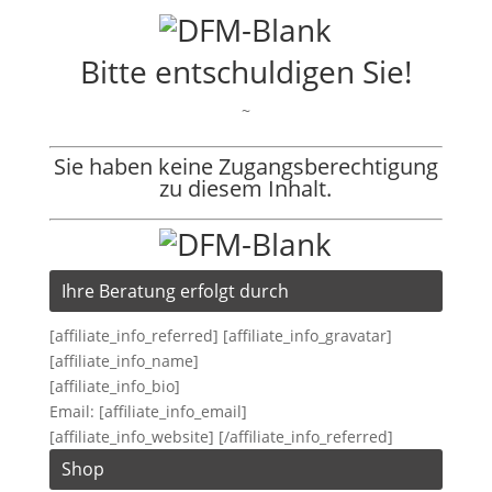
Bitte entschuldigen Sie!
~
Sie haben keine Zugangsberechtigung
zu diesem Inhalt.
Ihre Beratung erfolgt durch
[affiliate_info_referred] [affiliate_info_gravatar]
[affiliate_info_name]
[affiliate_info_bio]
Email: [affiliate_info_email]
[affiliate_info_website] [/affiliate_info_referred]
Shop