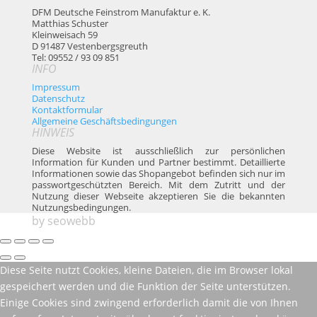
DFM Deutsche Feinstrom Manufaktur e. K.
Matthias Schuster
Kleinweisach 59
D 91487 Vestenbergsgreuth
Tel: 09552 / 93 09 851
INFO
Impressum
Datenschutz
Kontaktformular
Allgemeine Geschäftsbedingungen
HINWEIS
Diese Website ist ausschließlich zur persönlichen
Information für Kunden und Partner bestimmt. Detaillierte
Informationen sowie das Shopangebot befinden sich nur im
passwortgeschützten Bereich. Mit dem Zutritt und der
Nutzung dieser Webseite akzeptieren Sie die bekannten
Nutzungsbedingungen.
by
seowebb
Diese Seite nutzt Cookies, kleine Dateien, die im Browser lokal
gespeichert werden und die Funktion der Seite unterstützen.
Einige Cookies sind zwingend erforderlich damit die von Ihnen