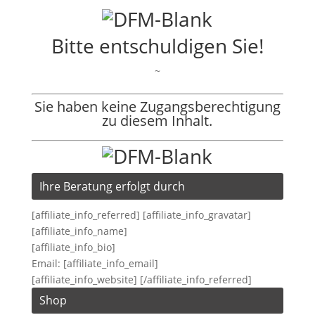
Bitte entschuldigen Sie!
~
Sie haben keine Zugangsberechtigung
zu diesem Inhalt.
Ihre Beratung erfolgt durch
[affiliate_info_referred] [affiliate_info_gravatar]
[affiliate_info_name]
[affiliate_info_bio]
Email: [affiliate_info_email]
[affiliate_info_website] [/affiliate_info_referred]
Shop