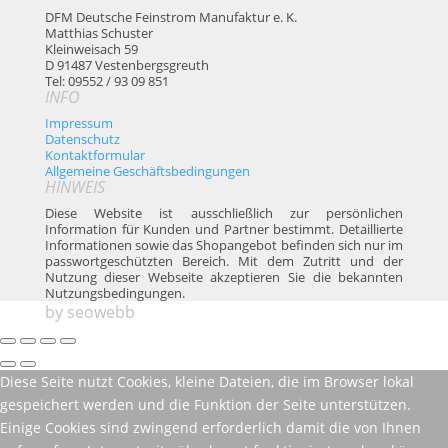
DFM Deutsche Feinstrom Manufaktur e. K.
Matthias Schuster
Kleinweisach 59
D 91487 Vestenbergsgreuth
Tel: 09552 / 93 09 851
INFO
Impressum
Datenschutz
Kontaktformular
Allgemeine Geschäftsbedingungen
HINWEIS
Diese Website ist ausschließlich zur persönlichen
Information für Kunden und Partner bestimmt. Detaillierte
Informationen sowie das Shopangebot befinden sich nur im
passwortgeschützten Bereich. Mit dem Zutritt und der
Nutzung dieser Webseite akzeptieren Sie die bekannten
Nutzungsbedingungen.
by
seowebb
Diese Seite nutzt Cookies, kleine Dateien, die im Browser lokal
gespeichert werden und die Funktion der Seite unterstützen.
Einige Cookies sind zwingend erforderlich damit die von Ihnen