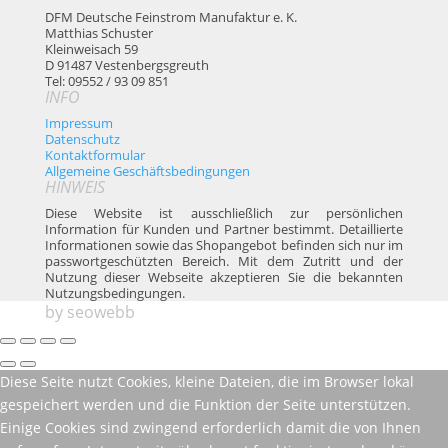
DFM Deutsche Feinstrom Manufaktur e. K.
Matthias Schuster
Kleinweisach 59
D 91487 Vestenbergsgreuth
Tel: 09552 / 93 09 851
INFO
Impressum
Datenschutz
Kontaktformular
Allgemeine Geschäftsbedingungen
HINWEIS
Diese Website ist ausschließlich zur persönlichen
Information für Kunden und Partner bestimmt. Detaillierte
Informationen sowie das Shopangebot befinden sich nur im
passwortgeschützten Bereich. Mit dem Zutritt und der
Nutzung dieser Webseite akzeptieren Sie die bekannten
Nutzungsbedingungen.
by
seowebb
Diese Seite nutzt Cookies, kleine Dateien, die im Browser lokal
gespeichert werden und die Funktion der Seite unterstützen.
Einige Cookies sind zwingend erforderlich damit die von Ihnen