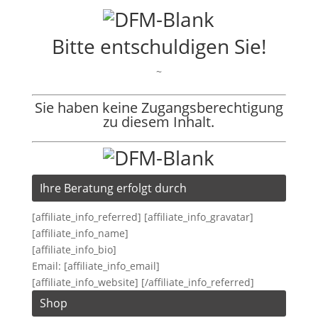
Bitte entschuldigen Sie!
~
Sie haben keine Zugangsberechtigung
zu diesem Inhalt.
Ihre Beratung erfolgt durch
[affiliate_info_referred] [affiliate_info_gravatar]
[affiliate_info_name]
[affiliate_info_bio]
Email: [affiliate_info_email]
[affiliate_info_website] [/affiliate_info_referred]
Shop