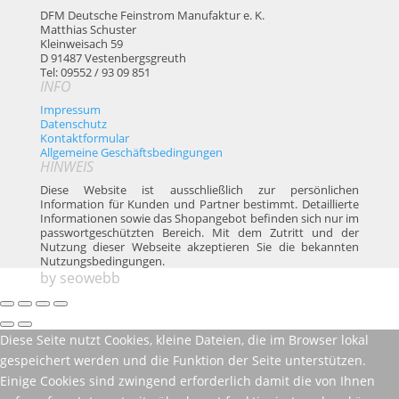
DFM Deutsche Feinstrom Manufaktur e. K.
Matthias Schuster
Kleinweisach 59
D 91487 Vestenbergsgreuth
Tel: 09552 / 93 09 851
INFO
Impressum
Datenschutz
Kontaktformular
Allgemeine Geschäftsbedingungen
HINWEIS
Diese Website ist ausschließlich zur persönlichen
Information für Kunden und Partner bestimmt. Detaillierte
Informationen sowie das Shopangebot befinden sich nur im
passwortgeschützten Bereich. Mit dem Zutritt und der
Nutzung dieser Webseite akzeptieren Sie die bekannten
Nutzungsbedingungen.
by
seowebb
Diese Seite nutzt Cookies, kleine Dateien, die im Browser lokal
gespeichert werden und die Funktion der Seite unterstützen.
Einige Cookies sind zwingend erforderlich damit die von Ihnen