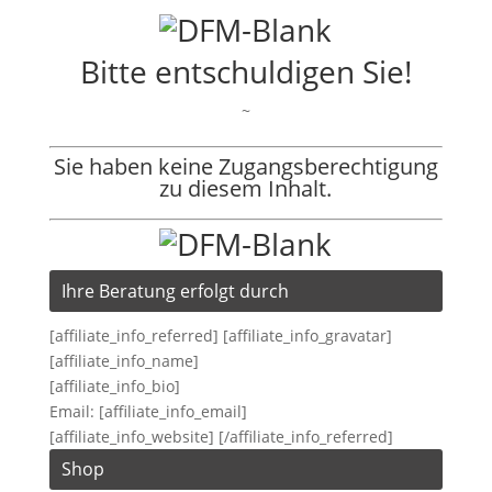
Bitte entschuldigen Sie!
~
Sie haben keine Zugangsberechtigung
zu diesem Inhalt.
Ihre Beratung erfolgt durch
[affiliate_info_referred] [affiliate_info_gravatar]
[affiliate_info_name]
[affiliate_info_bio]
Email: [affiliate_info_email]
[affiliate_info_website] [/affiliate_info_referred]
Shop